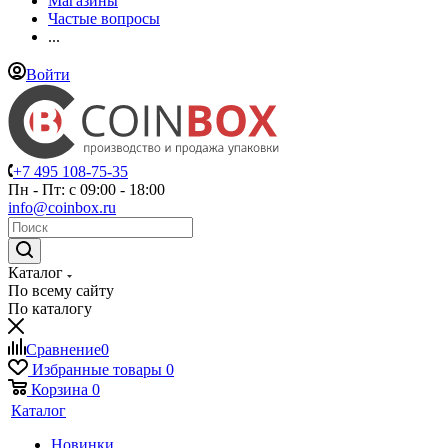
Магазины
Частые вопросы
...
Войти
+7 495 108-75-35
Пн - Пт: с 09:00 - 18:00
info@coinbox.ru
Каталог
По всему сайту
По каталогу
Сравнение
0
Избранные товары
0
Корзина
0
Каталог
Новинки