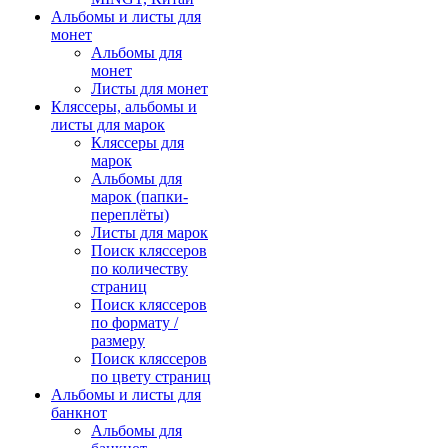
Альбомы и листы для
монет
Альбомы для
монет
Листы для монет
Кляссеры, альбомы и
листы для марок
Кляссеры для
марок
Альбомы для
марок (папки-
переплёты)
Листы для марок
Поиск кляссеров
по количеству
страниц
Поиск кляссеров
по формату /
размеру
Поиск кляссеров
по цвету страниц
Альбомы и листы для
банкнот
Альбомы для