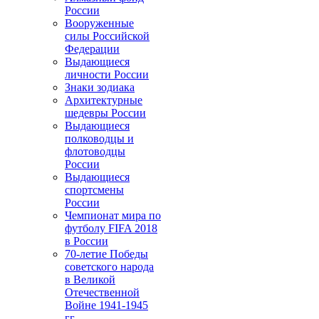
России
Вооруженные
силы Российской
Федерации
Выдающиеся
личности России
Знаки зодиака
Архитектурные
шедевры России
Выдающиеся
полководцы и
флотоводцы
России
Выдающиеся
спортсмены
России
Чемпионат мира по
футболу FIFA 2018
в России
70-летие Победы
советского народа
в Великой
Отечественной
Войне 1941-1945
гг.