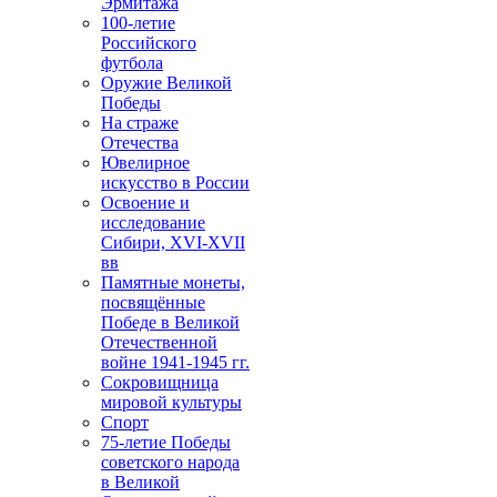
Эрмитажа
100-летие
Российского
футбола
Оружие Великой
Победы
На страже
Отечества
Ювелирное
искусство в России
Освоение и
исследование
Сибири, XVI-XVII
вв
Памятные монеты,
посвящённые
Победе в Великой
Отечественной
войне 1941-1945 гг.
Сокровищница
мировой культуры
Спорт
75-летие Победы
советского народа
в Великой