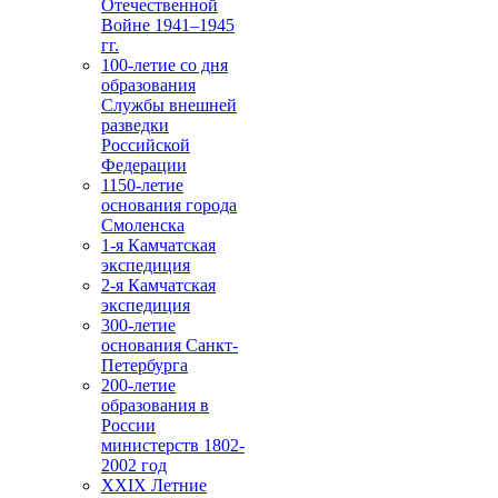
Отечественной
Войне 1941–1945
гг.
100-летие со дня
образования
Службы внешней
разведки
Российской
Федерации
1150-летие
основания города
Смоленска
1-я Камчатская
экспедиция
2-я Камчатская
экспедиция
300-летие
основания Санкт-
Петербурга
200-летие
образования в
России
министерств 1802-
2002 год
XXIX Летние