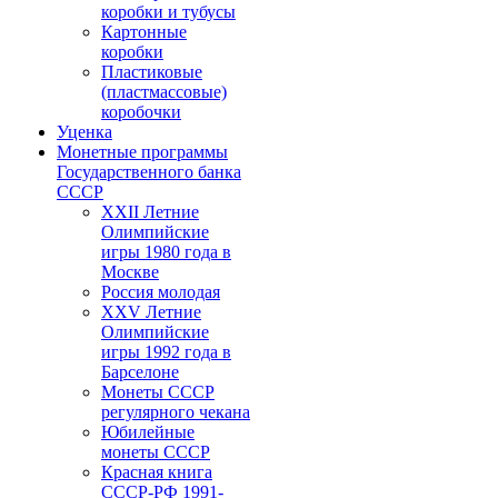
коробки и тубусы
Картонные
коробки
Пластиковые
(пластмассовые)
коробочки
Уценка
Монетные программы
Государственного банка
СССР
XXII Летние
Олимпийские
игры 1980 года в
Москве
Россия молодая
XXV Летние
Олимпийские
игры 1992 года в
Барселоне
Монеты СССР
регулярного чекана
Юбилейные
монеты СССР
Красная книга
СССР-РФ 1991-