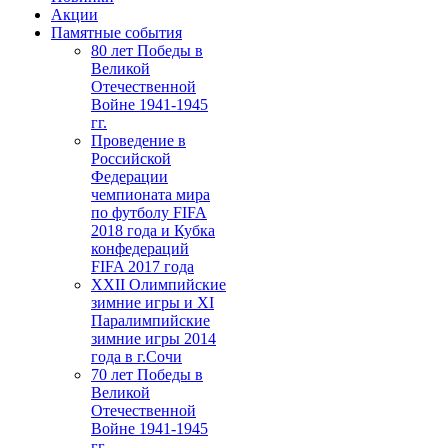
Акции
Памятные события
80 лет Победы в
Великой
Отечественной
Войне 1941-1945
гг.
Проведение в
Российской
Федерации
чемпионата мира
по футболу FIFA
2018 года и Кубка
конфедераций
FIFA 2017 года
XXII Олимпийские
зимние игры и XI
Паралимпийские
зимние игры 2014
года в г.Сочи
70 лет Победы в
Великой
Отечественной
Войне 1941-1945
гг.