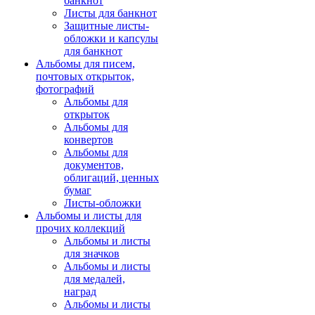
банкнот
Листы для банкнот
Защитные листы-
обложки и капсулы
для банкнот
Альбомы для писем,
почтовых открыток,
фотографий
Альбомы для
открыток
Альбомы для
конвертов
Альбомы для
документов,
облигаций, ценных
бумаг
Листы-обложки
Альбомы и листы для
прочих коллекций
Альбомы и листы
для значков
Альбомы и листы
для медалей,
наград
Альбомы и листы