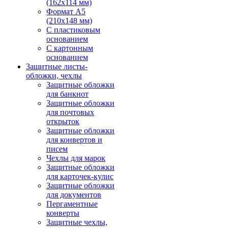
(162х114 мм)
Формат А5
(210х148 мм)
С пластиковым
основанием
С картонным
основанием
Защитные листы-
обложки, чехлы
Защитные обложки
для банкнот
Защитные обложки
для почтовых
открыток
Защитные обложки
для конвертов и
писем
Чехлы для марок
Защитные обложки
для карточек-кулис
Защитные обложки
для документов
Пергаментные
конверты
Защитные чехлы,