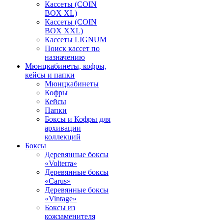
Кассеты (COIN
BOX XL)
Кассеты (COIN
BOX XXL)
Кассеты LIGNUM
Поиск кассет по
назначению
Мюнцкабинеты, кофры,
кейсы и папки
Мюнцкабинеты
Кофры
Кейсы
Папки
Боксы и Кофры для
архивации
коллекций
Боксы
Деревянные боксы
«Volterra»
Деревянные боксы
«Carus»
Деревянные боксы
«Vintage»
Боксы из
кожзаменителя