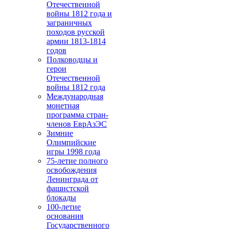
Отечественной
войны 1812 года и
заграничных
походов русской
армии 1813-1814
годов
Полководцы и
герои
Отечественной
войны 1812 года
Международная
монетная
программа стран-
членов ЕврАзЭС
Зимние
Олимпийские
игры 1998 года
75-летие полного
освобождения
Ленинграда от
фашистской
блокады
100-летие
основания
Государственного