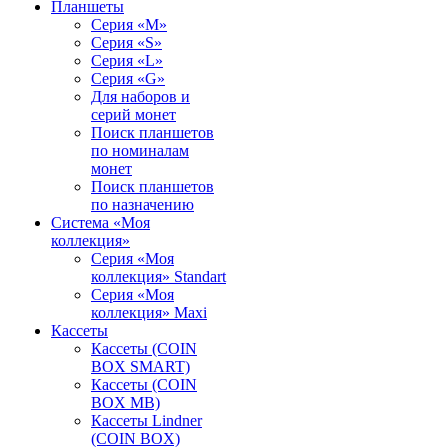
Планшеты
Серия «M»
Серия «S»
Серия «L»
Серия «G»
Для наборов и
серий монет
Поиск планшетов
по номиналам
монет
Поиск планшетов
по назначению
Система «Моя
коллекция»
Серия «Моя
коллекция» Standart
Серия «Моя
коллекция» Maxi
Кассеты
Кассеты (COIN
BOX SMART)
Кассеты (COIN
BOX MB)
Кассеты Lindner
(COIN BOX)