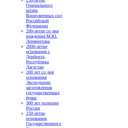
250-летие
Генерального
штаба
Вооруженных сил
Российской
Федерации
200-летие со дня
рождения М.Ю.
Лермонтова
2000-летие
основания г.
Дербента,
Республика
Дагестан
200 лет со дня
основания
Экспедиции
заготовления
государственных
бумаг
300 лет полиции
России
250-летие
основания
Государственного