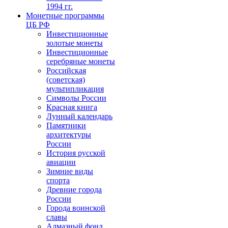
1994 гг.
Монетные программы
ЦБ РФ
Инвестиционные
золотые монеты
Инвестиционные
серебряные монеты
Российская
(советская)
мультипликация
Символы России
Красная книга
Лунный календарь
Памятники
архитектуры
России
История русской
авиации
Зимние виды
спорта
Древние города
России
Города воинской
славы
Алмазный фонд