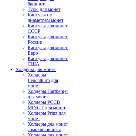
банкнот
Тубы для монет
Капсулы по
диаметрам монет
Капсулы для монет
СССР
Капсулы для монет
России
Капсулы для монет
Евро
Капсулы для монет
США
Холдеры для монет
Холдеры
Leuchtturm для
монет
Холдеры Hartberger
для монет
Холдеры PCCB
MINGT для монет
Холдеры Prinz для
монет
Холдеры для монет
самоклеющиеся
Холдеры для монет