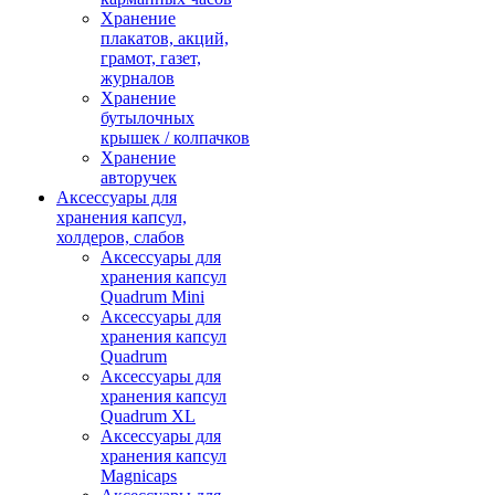
Хранение
плакатов, акций,
грамот, газет,
журналов
Хранение
бутылочных
крышек / колпачков
Хранение
авторучек
Аксессуары для
хранения капсул,
холдеров, слабов
Аксессуары для
хранения капсул
Quadrum Mini
Аксессуары для
хранения капсул
Quadrum
Аксессуары для
хранения капсул
Quadrum XL
Аксессуары для
хранения капсул
Magnicaps