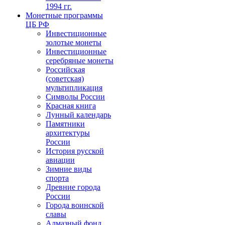
1994 гг.
Монетные программы
ЦБ РФ
Инвестиционные
золотые монеты
Инвестиционные
серебряные монеты
Российская
(советская)
мультипликация
Символы России
Красная книга
Лунный календарь
Памятники
архитектуры
России
История русской
авиации
Зимние виды
спорта
Древние города
России
Города воинской
славы
Алмазный фонд