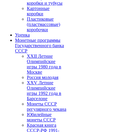
коробки и тубусы
Картонные
коробки
Пластиковые
(пластмассовые)
коробочки
Уценка
Монетные программы
Государственного банка
СССР
XXII Летние
Олимпийские
игры 1980 года в
Москве
Россия молодая
XXV Летние
Олимпийские
игры 1992 года в
Барселоне
Монеты СССР
регулярного чекана
Юбилейные
монеты СССР
Красная книга
СССР-РФ 1991-