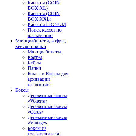
Кассеты (COIN
BOX XL)
Кассеты (COIN
BOX XXL)
Кассеты LIGNUM
Поиск кассет по
назначению
Мюнцкабинеты, кофры,
кейсы и папки
Мюнцкабинеты
Кофры
Кейсы
Папки
Боксы и Кофры для
архивации
коллекций
Боксы
Деревянные боксы
«Volterra»
Деревянные боксы
«Carus»
Деревянные боксы
«Vintage»
Боксы из
кожзаменителя