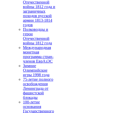
Отечественной
войны 1812 года и
заграничных
походов русской
армии 1813-1814
годов
Полководцы и
герои
Отечественной
войны 1812 года
Международная
монетная
программа стран-
членов ЕврАзЭС
Зимние
Олимпийские
игры 1998 года
75-летие полного
освобождения
Ленинграда от
фашистской
блокады
100-летие
основания
Государственного