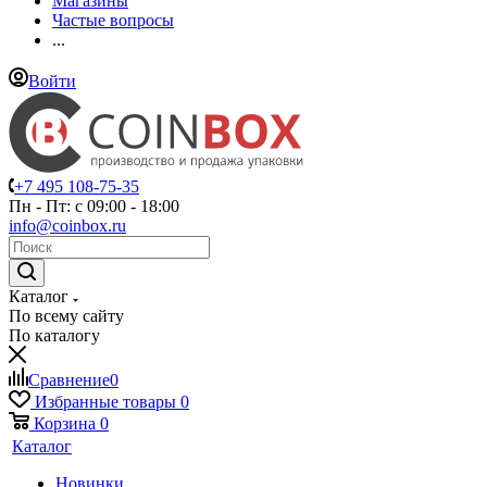
Магазины
Частые вопросы
...
Войти
+7 495 108-75-35
Пн - Пт: с 09:00 - 18:00
info@coinbox.ru
Каталог
По всему сайту
По каталогу
Сравнение
0
Избранные товары
0
Корзина
0
Каталог
Новинки