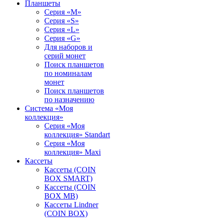
Планшеты
Серия «M»
Серия «S»
Серия «L»
Серия «G»
Для наборов и
серий монет
Поиск планшетов
по номиналам
монет
Поиск планшетов
по назначению
Система «Моя
коллекция»
Серия «Моя
коллекция» Standart
Серия «Моя
коллекция» Maxi
Кассеты
Кассеты (COIN
BOX SMART)
Кассеты (COIN
BOX MB)
Кассеты Lindner
(COIN BOX)