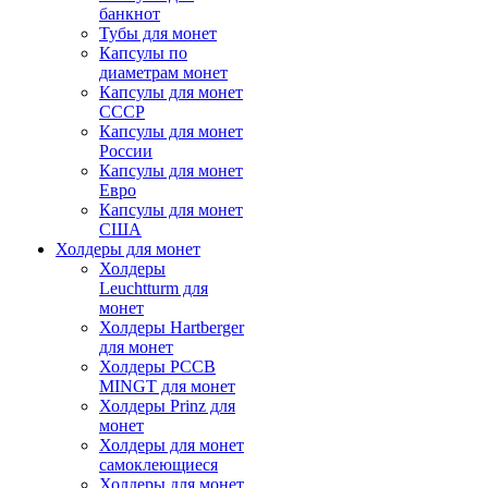
банкнот
Тубы для монет
Капсулы по
диаметрам монет
Капсулы для монет
СССР
Капсулы для монет
России
Капсулы для монет
Евро
Капсулы для монет
США
Холдеры для монет
Холдеры
Leuchtturm для
монет
Холдеры Hartberger
для монет
Холдеры PCCB
MINGT для монет
Холдеры Prinz для
монет
Холдеры для монет
самоклеющиеся
Холдеры для монет