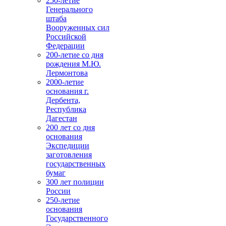
250-летие
Генерального
штаба
Вооруженных сил
Российской
Федерации
200-летие со дня
рождения М.Ю.
Лермонтова
2000-летие
основания г.
Дербента,
Республика
Дагестан
200 лет со дня
основания
Экспедиции
заготовления
государственных
бумаг
300 лет полиции
России
250-летие
основания
Государственного