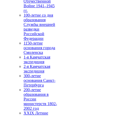
Отечественной
Войне 1941–1945
гг.
100-летие со дня
образования
Службы внешней
разведки
Российской
Федерации
1150-летие
основания города
Смоленска
1-я Камчатская
экспедиция
2-я Камчатская
экспедиция
300-летие
основания Санкт-
Петербурга
200-летие
образования в
России
министерств 1802-
2002 год
XXIX Летние