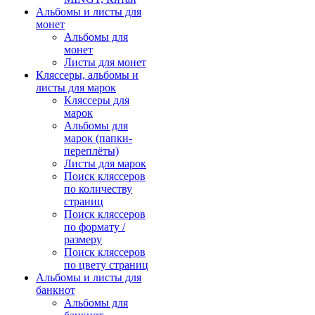
Альбомы и листы для
монет
Альбомы для
монет
Листы для монет
Кляссеры, альбомы и
листы для марок
Кляссеры для
марок
Альбомы для
марок (папки-
переплёты)
Листы для марок
Поиск кляссеров
по количеству
страниц
Поиск кляссеров
по формату /
размеру
Поиск кляссеров
по цвету страниц
Альбомы и листы для
банкнот
Альбомы для