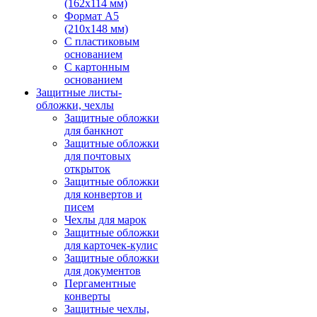
(162х114 мм)
Формат А5
(210х148 мм)
С пластиковым
основанием
С картонным
основанием
Защитные листы-
обложки, чехлы
Защитные обложки
для банкнот
Защитные обложки
для почтовых
открыток
Защитные обложки
для конвертов и
писем
Чехлы для марок
Защитные обложки
для карточек-кулис
Защитные обложки
для документов
Пергаментные
конверты
Защитные чехлы,