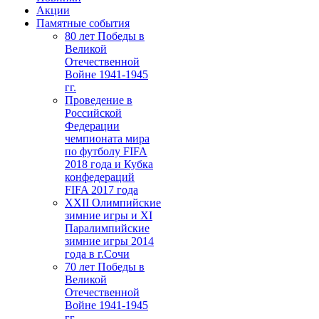
Акции
Памятные события
80 лет Победы в
Великой
Отечественной
Войне 1941-1945
гг.
Проведение в
Российской
Федерации
чемпионата мира
по футболу FIFA
2018 года и Кубка
конфедераций
FIFA 2017 года
XXII Олимпийские
зимние игры и XI
Паралимпийские
зимние игры 2014
года в г.Сочи
70 лет Победы в
Великой
Отечественной
Войне 1941-1945
гг.