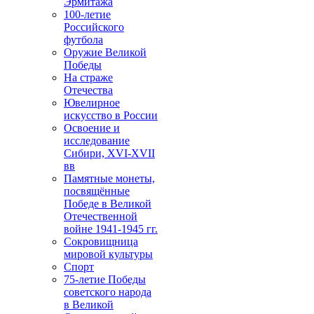
Эрмитажа
100-летие
Российского
футбола
Оружие Великой
Победы
На страже
Отечества
Ювелирное
искусство в России
Освоение и
исследование
Сибири, XVI-XVII
вв
Памятные монеты,
посвящённые
Победе в Великой
Отечественной
войне 1941-1945 гг.
Сокровищница
мировой культуры
Спорт
75-летие Победы
советского народа
в Великой