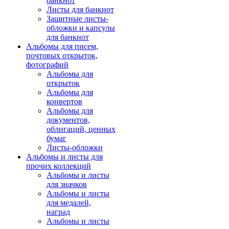
банкнот
Листы для банкнот
Защитные листы-
обложки и капсулы
для банкнот
Альбомы для писем,
почтовых открыток,
фотографий
Альбомы для
открыток
Альбомы для
конвертов
Альбомы для
документов,
облигаций, ценных
бумаг
Листы-обложки
Альбомы и листы для
прочих коллекций
Альбомы и листы
для значков
Альбомы и листы
для медалей,
наград
Альбомы и листы