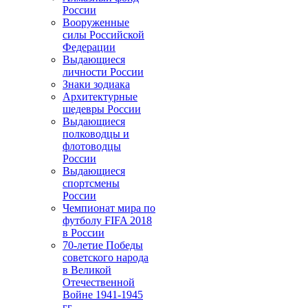
России
Вооруженные
силы Российской
Федерации
Выдающиеся
личности России
Знаки зодиака
Архитектурные
шедевры России
Выдающиеся
полководцы и
флотоводцы
России
Выдающиеся
спортсмены
России
Чемпионат мира по
футболу FIFA 2018
в России
70-летие Победы
советского народа
в Великой
Отечественной
Войне 1941-1945
гг.