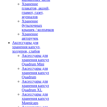
Хранение
плакатов, акций,
грамот, газет,
журналов
Хранение
бутылочных
крышек / колпачков
Хранение
авторучек
Аксессуары для
хранения капсул,
холдеров, слабов
Аксессуары для
хранения капсул
Quadrum Mini
Аксессуары для
хранения капсул
Quadrum
Аксессуары для
хранения капсул
Quadrum XL
Аксессуары для
хранения капсул
Magnicaps